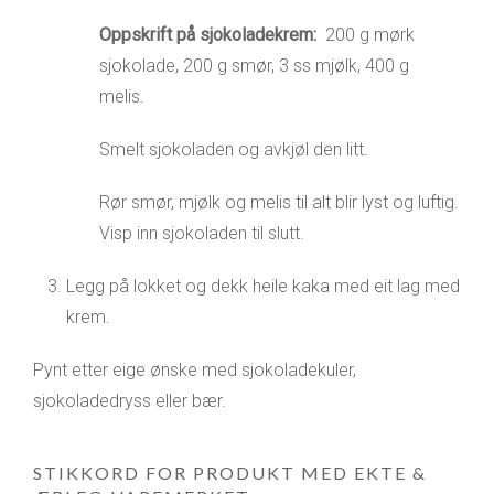
Oppskrift på sjokoladekrem:
200 g mørk
sjokolade, 200 g smør, 3 ss mjølk, 400 g
melis.
Smelt sjokoladen og avkjøl den litt.
Rør smør, mjølk og melis til alt blir lyst og luftig.
Visp inn sjokoladen til slutt.
Legg på lokket og dekk heile kaka med eit lag med
krem.
Pynt etter eige ønske med sjokoladekuler,
sjokoladedryss eller bær.
STIKKORD FOR PRODUKT MED EKTE &