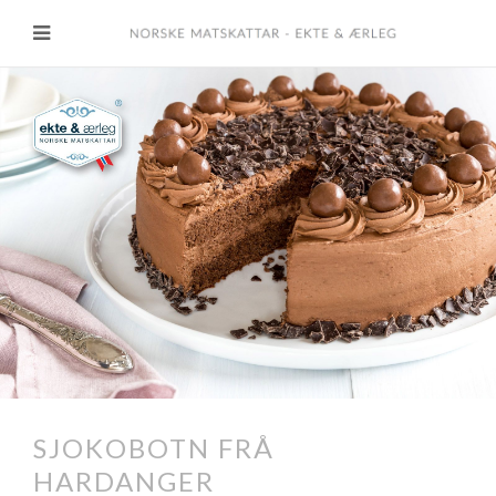
SJOKOBOTN FRÅ
HARDANGER