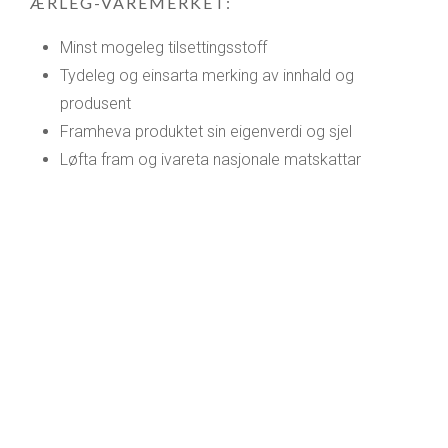
ÆRLEG-VAREMERKET:
Minst mogeleg tilsettingsstoff
Tydeleg og einsarta merking av innhald og
produsent
Framheva produktet sin eigenverdi og sjel
Løfta fram og ivareta nasjonale matskattar